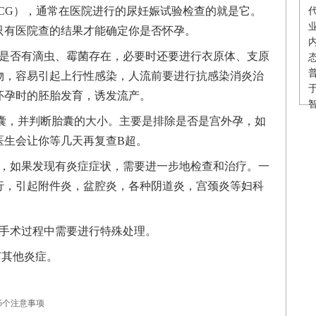
HCG），通常在医院进行的尿妊娠试验检查的就是它。
只有医院查的结果才能确定你是否怀孕。
内是否有滴虫、霉菌存在，必要时还要进行衣原体、支原
物，容易引起上行性感染，人流前要进行抗感染消炎治
怀孕时的胚胎发育，诱发流产。
智
胎囊，并判断胎囊的大小。主要是排除是否是宫外孕，如
医生会让你等几天再复查B超。
症，如果发现有炎症症状，需要进一步地检查和治疗。一
行，引起附件炎，盆腔炎，各种阴道炎，宫颈炎等妇科
便手术过程中需要进行特殊处理。
有其他炎症。
5个注意事项