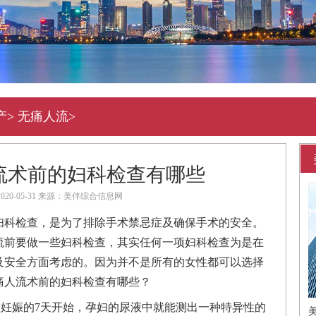
产
>
无痛人流
>
流术前的妇科检查有哪些
020-05-31 来源：美伴综合信息网
妇科检查，是为了排除手术禁忌症及确保手术的安全。
流前要做一些妇科检查，其实任何一项妇科检查为是在
及安全方面考虑的。因为并不是所有的女性都可以选择
痛人流术前的妇科检查有哪些？
从妊娠的7天开始，孕妇的尿液中就能测出一种特异性的