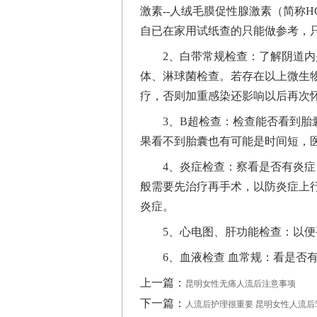
激素--人绒毛膜促性腺激素（简称
自已在家用试纸查的只能做参考，
2、白带常规检查：了解阴道
体、淋球菌检查。若存在以上微生
疗，否则加重感染还影响以后再次
3、B超检查：检查能否看到
果看不到胎囊也有可能是时间短，
4、炎症检查：察看是否有炎
般需要先治疗再手术，以防炎症上
炎症。
5、心电图、肝功能检查：以
6、血液检查 血常规：看是否
上一篇：
昆明女性无痛人流后注意事项
下一篇：
人流后护理很重要 昆明女性人流后