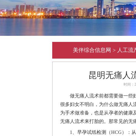
美伴综合信息网
>
人工流
昆明无痛人
时间：2
做无痛人流术前都需要做一些
很多妇女不明白，为什么做无痛人
为手术做准备，也是从孕者的健康
无痛人流术来打胎的。那常见的无
1、早孕试纸检测（HCG）：