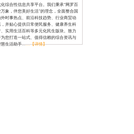
代化综合性信息共享平台。我们秉承“网罗百
业万象，伴您美好生活”的理念，全面整合国
内外时事热点、前沿科技趋势、行业商贸动
态，并贴心提供日常便民服务、健康养生科
普、实用生活百科等多元化民生版块。致力
于为您打造一站式、值得信赖的综合资讯与
慧生活助手...
....【详情】